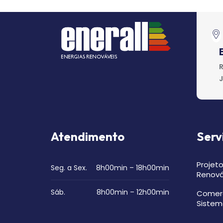
R
J
Atendimento
Serv
Projeto
Seg. a Sex.
8h00min – 18h00min
Renová
Sáb.
8h00min – 12h00min
Comerc
Sistem