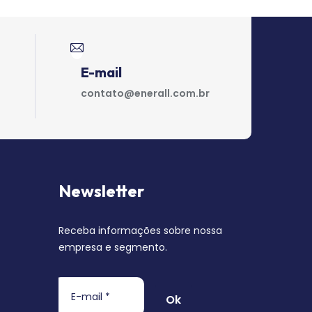
E-mail
contato@enerall.com.br
Newsletter
Receba informações sobre nossa
empresa e segmento.