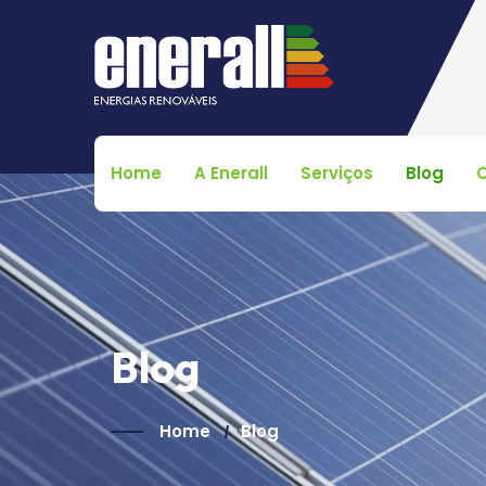
Home
A Enerall
Serviços
Blog
Blog
Home
Blog