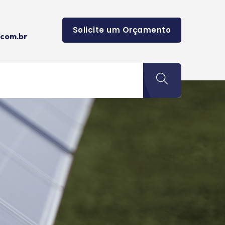
Solicite um Orçamento
.com.br