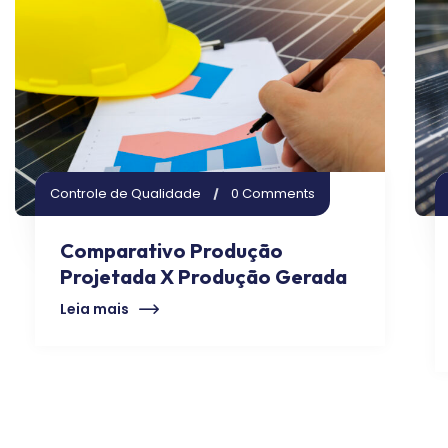
Controle de Qualidade
0 Comments
Comparativo Produção
Projetada X Produção Gerada
Leia mais