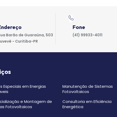
Endereço
Fone
ua Barão de Guaraúna, 503
(41) 99933-4011
uvevê - Curitiba-PR
iços
s Especiais em Energias
Manutenção de Sistemas
veis
Fotovoltaicos
ialização e Montagem de
Consultoria em Eficiência
as Fotovoltaicos
Energética