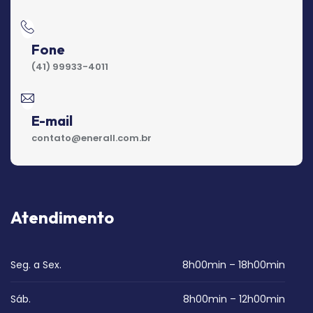
Fone
(41) 99933-4011
E-mail
contato@enerall.com.br
Atendimento
Seg. a Sex.
8h00min – 18h00min
Sáb.
8h00min – 12h00min